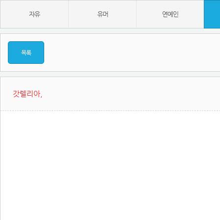
자유
유머
연예인
목록
갓렐리아,