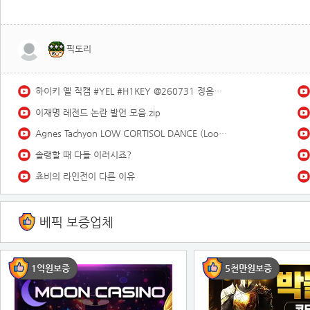
픽도리
하이키 옐 직캠 #YEL #H1KEY @260731 정읍물빛축제 ♬ 여름이었다 (Summer Was You)
이재명 레전드 논란 발언 모음.zip
Agnes Tachyon LOW CORTISOL DANCE (Looped) | Umamusume
솔랭할 때 다들 이러시죠?
쵸비의 라인전이 다른 이유
베픽 보증업체
1억원보증
5천만원보증