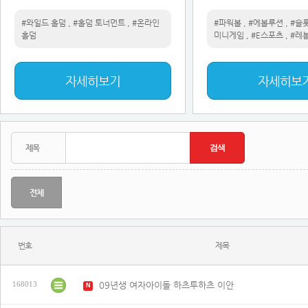
#와일드 홀덤
,
#홀덤 토너먼트
,
#온라인
#파워볼
,
#에볼루션
,
#슬
홀덤
미니게임
,
#E스포츠
,
#레
자세히보기
자세히보
전체
번호
제목
09년생 여자아이돌 하츠투하츠 이안
168013
N