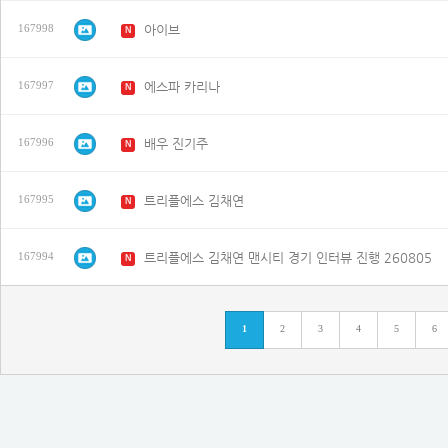
아이브
167998
N
에스파 카리나
167997
N
배우 진기주
167996
N
트리플에스 김채연
167995
N
트리플에스 김채연 맨시티 경기 인터뷰 진행 260805
167994
N
1
2
3
4
5
6