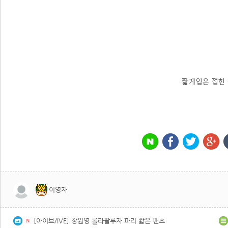
짧게입은 접힌
이영자
[아이브/IVE] 장원영 롤라팔루자 파리 짧은 팬츠
N