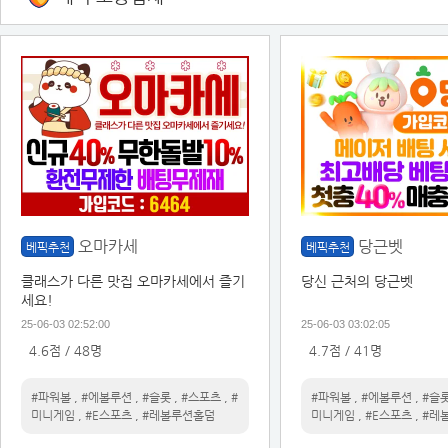
오마카세
당근벳
베픽추천
베픽추천
클래스가 다른 맛집 오마카세에서 즐기
당신 근처의 당근벳
세요!
25-06-03 02:52:00
25-06-03 03:02:05
4.6점 / 48명
4.7점 / 41명
#파워볼
,
#에볼루션
,
#슬롯
,
#스포츠
,
#
#파워볼
,
#에볼루션
,
#슬
미니게임
,
#E스포츠
,
#레볼루션홀덤
미니게임
,
#E스포츠
,
#레