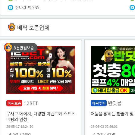
산다라 박 SNS
베픽 보증업체
8천만원보증
12BET
반딧불
베픽보증
베픽추천
무사고 메이저, 다양한 이벤트와 스포츠
어둠을 밝히는 한줄기 빛
배팅의 완성!
26-05-17 12:24:10
25-06-03 02:56:01
4.9점 / 26명
4.7점 / 47명