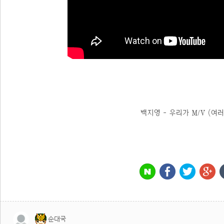
백지영 - 우리가 M/V (여
순대국