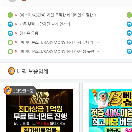
[에스파/ASEPA] 지린 묵직한 바디라인 아찔한 Y굴곡라인 카리나
N
요즘 부쩍 과감해진 슬기 인스타
N
정가은 근황
N
[베이비몬스터/BABYMONSTER] 아사 무대위 아찔한 골반 트월킹
N
[베이비몬스터/BABYMONSTER] 05년생 골반 터는감이 지린 파리
N
베픽 보증업체
3천만원보증