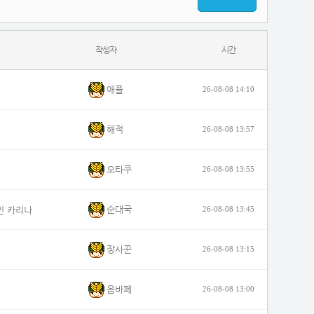
작성자
시간
애플
26-08-08 14:10
해적
26-08-08 13:57
오타쿠
26-08-08 13:55
순대국
인 카리나
26-08-08 13:45
장사꾼
26-08-08 13:15
음바페
26-08-08 13:00