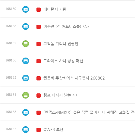
레이턴시 지원
168139
N
이주연 (전 애프터스쿨) SNS
168138
N
고척돔 카리나 전광판
168137
N
트와이스 사나 공항 패션
168136
N
권은비 두산베어스 시구행사 260802
168135
N
림프 마사지 받는 사나
168134
N
168133
N
QWER 쵸단
168132
N