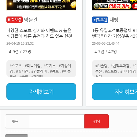
박물관
대빵
베픽보증
베픽추천
다양한 스포츠 경기와 이벤트 & 높은
1등 유일고액보증업체 B
배당률에 빠른 충전과 한도 없는 환전
벤픽후마감 가입첫충 40
벤트
26-04-15 16:23:32
25-06-03 02:45:44
4.9점 / 27명
4.7점 / 47명
#스포츠
,
#미니게임
,
#토지노
,
#가상게
#BJ솔랭
,
#벤픽후마감
,
#
임
,
#실시간
,
#인플레이
,
#콤프
,
#에볼
루션
,
#스포츠
,
#미니게임
루션
,
#슬롯
,
#페이백
홀덤
자세히보기
자세히보