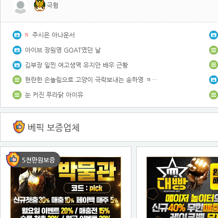
극혐
주시은 아나운서
N
아이브 장원영 GOAT였던 날
김부장 일찐 여고생역 유지안 배우 근황
현란한 손놀림으로 고양이 극락보내는 송하영 ㅋㅋ (프로미스나인)
눈 커진 푸라닭 아이유
베픽 보증업체
5천만원보증