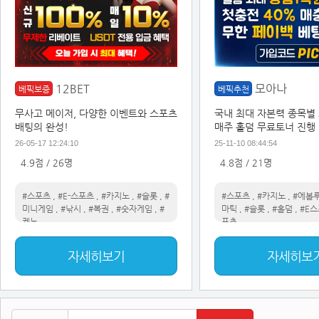
12BET
모아나
베픽보증
베픽추천
무사고 메이저, 다양한 이벤트와 스포츠
국내 최대 자본력 종목별
배팅의 완성!
매주 홀덤 무료토너 진행 
26-05-17 12:24:10
25-11-10 08:44:54
4.9점 / 26명
4.8점 / 21명
#스포츠
,
#E-스포츠
,
#카지노
,
#슬롯
,
#
#스포츠
,
#카지노
,
#에볼
미니게임
,
#낚시
,
#복권
,
#숫자게임
,
#
마틱
,
#슬롯
,
#홀덤
,
#E
케노
포츠
자세히보기
자세히보