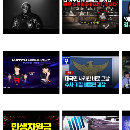
KITSCHKRIEG - du bist gut genug without SHIRIN DAVID
북한에 그나마 남아 있었던 민주주의가 완전히 삭제되고 김일성이 권력을 잡게 된 결정적인 사건
소주반샷
오타쿠
39:38 유나라 레전드
[단독] ‘장윤기’ 논란인데…‘경찰관 뺑소니’ 수사 빼돌린 경찰
We
물음표
크롬