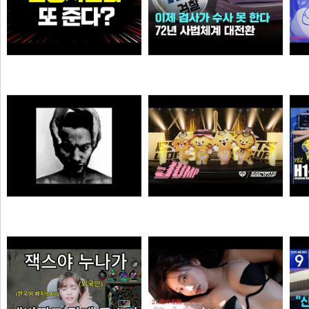
와.. 추석 전 민생지원금 또 준다?
이제 검사가 직접 수사 못 한다…72년 사법체계 대전환421421
이영자
가습기
MONSTA - Holdin' On (Skrillex & Nero Remix)
젠랑이
극혐
물음표