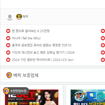
해적
한 편으로 알아보는 6.25전쟁
아니야 (Tell Me Why)
충격과 공포였던 쵸비의 원맨쇼 명장면 TOP10
기인과 캐니언의 늙고 병든 감독님 챙기기 | 2026 젠지 아레나
2024 기인 챔피언 하이라이트 | 2024 LCK Spring Champion Highlight - 크산테(K`sante) #기인 #Kiin #그기인거
베픽 보증업체
8천만원보증