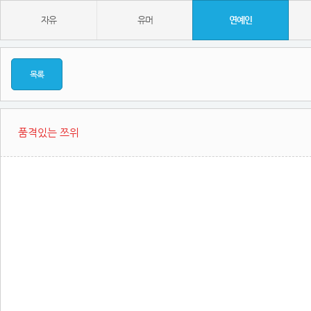
자유
유머
연예인
목록
품격있는 쯔위