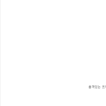
품격있는 쯔