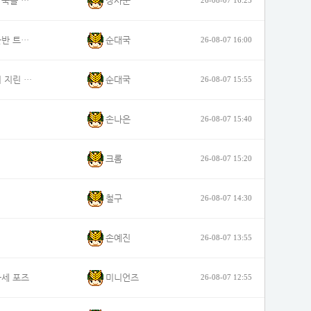
장사꾼
[베이비몬스터/BABYMONSTER] 1열에서 보고 숨 막혀 죽을 뻔한
순대국
[베이비몬스터/BABYMONSTER] 아사 무대위 아찔한 골반 트월킹
26-08-07 16:00
순대국
[베이비몬스터/BABYMONSTER] 05년생 골반 터는감이 지린 파리
26-08-07 15:55
손나은
26-08-07 15:40
크롬
26-08-07 15:20
철구
26-08-07 14:30
손예진
26-08-07 13:55
미니언즈
자세 포즈
26-08-07 12:55