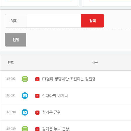
전체
번호
제목
PT할때 궁뎅이만 조진다는 장원영
168092
N
산다라박 비키니
168091
N
정가은 근황
168090
N
정가은 누나 근황
168089
N