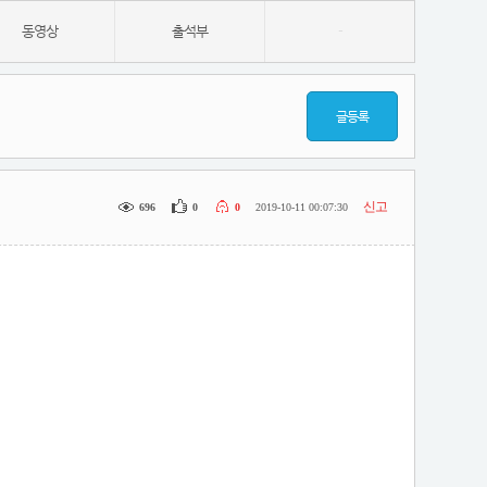
동영상
출석부
-
글등록
신고
696
0
0
2019-10-11 00:07:30