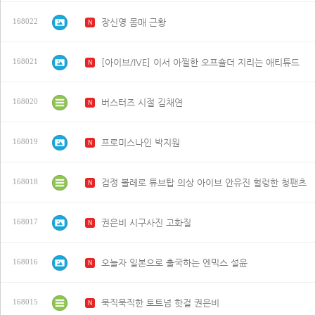
장신영 몸매 근황
168022
N
[아이브/IVE] 이서 아찔한 오프숄더 지리는 애티튜드
168021
N
버스터즈 시절 김채연
168020
N
프로미스나인 박지원
168019
N
검정 볼레로 튜브탑 의상 아이브 안유진 헐렁한 청팬츠
168018
N
권은비 시구사진 고화질
168017
N
오늘자 일본으로 출국하는 엔믹스 설윤
168016
N
묵직묵직한 토트넘 핫걸 권은비
168015
N