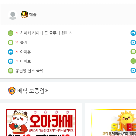
해골
하이키 리이나 끈 줄무늬 원피스
N
슬기
N
아이유
N
아이브
N
홍진영 살스 육덕
베픽 보증업체