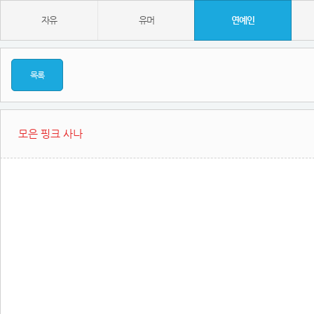
자유
유머
연예인
목록
모은 핑크 사나