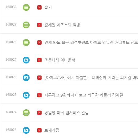
슬기
168030
N
김채원 치즈스틱 먹방
168029
N
언제 봐도 좋은 검정핫팬츠 아이브 안유진 애티튜드 댄브
168028
N
조은나래 아나운서
168027
N
[아이브/IVE] 이서 아찔한 무대의상에 지리는 피지컬 
168026
N
시구하고 9회까지 다보고 퇴근한 케플러 김채현
168025
N
장원영 미국 팬서비스 알람
168024
N
르세라핌
168023
N