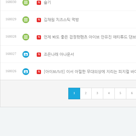
슬기
168030
N
김채원 치즈스틱 먹방
168029
N
언제 봐도 좋은 검정핫팬츠 아이브 안유진 애티튜드 댄브
168028
N
조은나래 아나운서
168027
N
[아이브/IVE] 이서 아찔한 무대의상에 지리는 피지컬 
168026
N
1
2
3
4
5
6