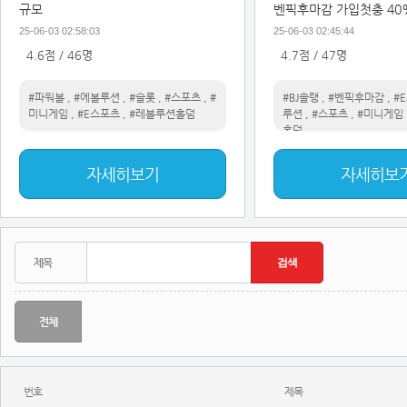
규모
벤픽후마감 가입첫충 40
벤트
25-06-03 02:58:03
25-06-03 02:45:44
4.6점 / 46명
4.7점 / 47명
#파워볼
,
#에볼루션
,
#슬롯
,
#스포츠
,
#
#BJ솔랭
,
#벤픽후마감
,
#
미니게임
,
#E스포츠
,
#레볼루션홀덤
루션
,
#스포츠
,
#미니게임
홀덤
자세히보기
자세히보
전체
번호
제목