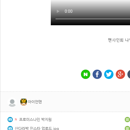
팬사인회 나
아이언맨
프로미스나인 박지원
N
산다라박 인스타 업로드.jpg