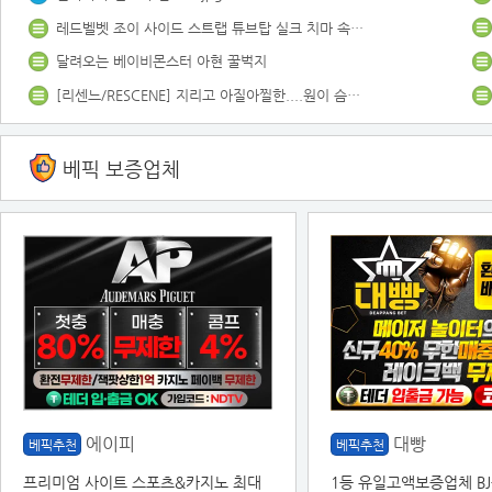
레드벨벳 조이 사이드 스트랩 튜브탑 실크 치마 속바지
달려오는 베이비몬스터 아현 꿀벅지
[리센느/RESCENE] 지리고 아질아찔한....원이 슴골라인[약후]
베픽 보증업체
에이피
대빵
베픽추천
베픽추천
프리미엄 사이트 스포츠&카지노 최대
1등 유일고액보증업체 B