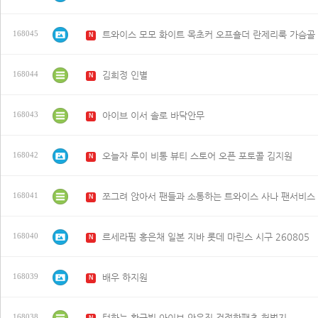
트와이스 모모 화이트 목초커 오프숄더 란제리룩 가슴골
168045
N
김희정 인별
168044
N
아이브 이서 솔로 바닥안무
168043
N
오늘자 루이 비통 뷰티 스토어 오픈 포토콜 김지원
168042
N
쪼그려 앉아서 팬들과 소통하는 트와이스 사나 팬서비스
168041
N
르세라핌 홍은채 일본 지바 롯데 마린스 시구 260805
168040
N
배우 하지원
168039
N
턴하는 황금빛 아이브 안유진 검정핫팬츠 허벅지
168038