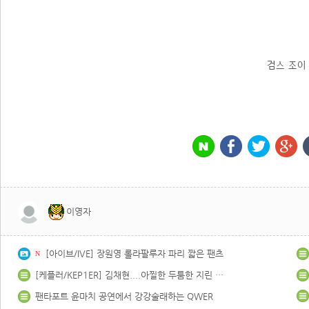
검스 조이
이영자
[아이브/IVE] 장원영 롤라팔루자 파리 짧은 팬츠
N
[케플러/KEP1ER] 김채현....아찔한 두툼한 지린 겨드랑이[약후]
팬타포트 윤마치 공연에서 강강술래하는 QWER