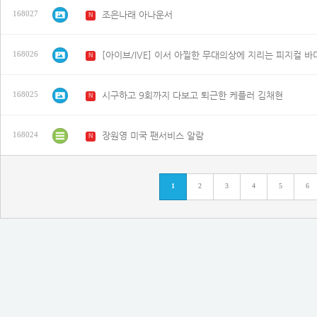
조은나래 아나운서
168027
N
[아이브/IVE] 이서 아찔한 무대의상에 지리는 피지컬 
168026
N
시구하고 9회까지 다보고 퇴근한 케플러 김채현
168025
N
장원영 미국 팬서비스 알람
168024
N
1
2
3
4
5
6