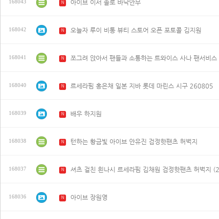
아이브 이서 솔로 바닥안무
168043
N
오늘자 루이 비통 뷰티 스토어 오픈 포토콜 김지원
168042
N
쪼그려 앉아서 팬들과 소통하는 트와이스 사나 팬서비스
168041
N
르세라핌 홍은채 일본 지바 롯데 마린스 시구 260805
168040
N
배우 하지원
168039
N
턴하는 황금빛 아이브 안유진 검정핫팬츠 허벅지
168038
N
셔츠 걸친 흰나시 르세라핌 김채원 검정핫팬츠 허벅지 (2
168037
N
아이브 장원영
168036
N