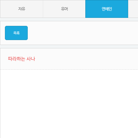
자유
유머
연예인
목록
따라하는 사나