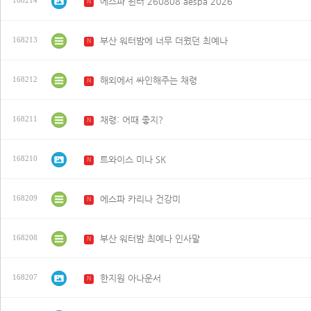
에스파 윈터 260808 aespa 2026
168214
N
부산 워터밤에 너무 더웠던 최예나
168213
N
해외에서 싸인해주는 채령
168212
N
채령: 어때 좋지?
168211
N
트와이스 미나 SK
168210
N
에스파 카리나 건강미
168209
N
부산 워터밤 최예나 인사말
168208
N
한지원 아나운서
168207
N