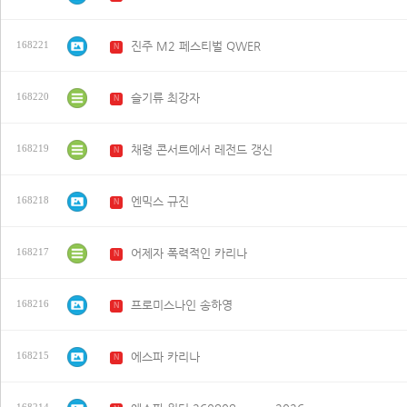
진주 M2 페스티벌 QWER
168221
N
슬기류 최강자
168220
N
채령 콘서트에서 레전드 갱신
168219
N
엔믹스 규진
168218
N
어제자 폭력적인 카리나
168217
N
프로미스나인 송하영
168216
N
에스파 카리나
168215
N