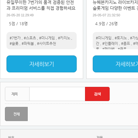
유일무이한 7번가의 품격 검증된 안전
뉴헤븐카지노 라이브카지
과 프리미엄 서비스를 직접 경험하세요
슬롯게임 다양한 이벤트 진
충·페이백 혜택과 빠른충
26-05-20 11:29:49
26-05-07 21:32:50
지원
5점 / 18명
4.9점 / 26명
#7번가
,
#스포츠
,
#미니게임
,
#카지노
,
#미니게임
,
#토지노
,
#가
#슬롯
,
#파워볼
,
#사이트추천
간
,
#인플레이
,
#콤프
,
#
롯
,
#페이백
,
#쿠폰
자세히보기
자세히보
전체
번호
제목