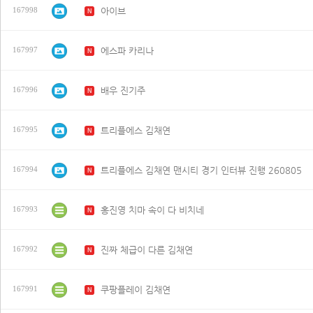
아이브
167998
N
에스파 카리나
167997
N
배우 진기주
167996
N
트리플에스 김채연
167995
N
트리플에스 김채연 맨시티 경기 인터뷰 진행 260805
167994
N
홍진영 치마 속이 다 비치네
167993
N
진짜 체급이 다른 김채연
167992
N
쿠팡플레이 김채연
167991
N