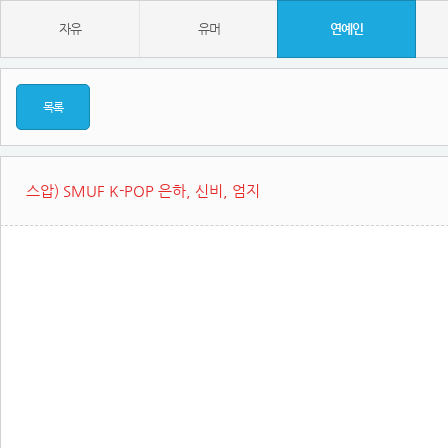
자유
유머
연예인
목록
스압) SMUF K-POP 은하, 신비, 엄지