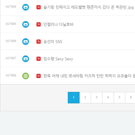
슬기랑 친해지고 레드벨벳 팬콘까지 갔다 온 박은빈.jpg
167990
N
안젤리나 다닐로바
167989
N
송선미 SNS
167988
N
임수향 Sexy Sexy
167987
N
167986
N
1
2
3
4
5
6