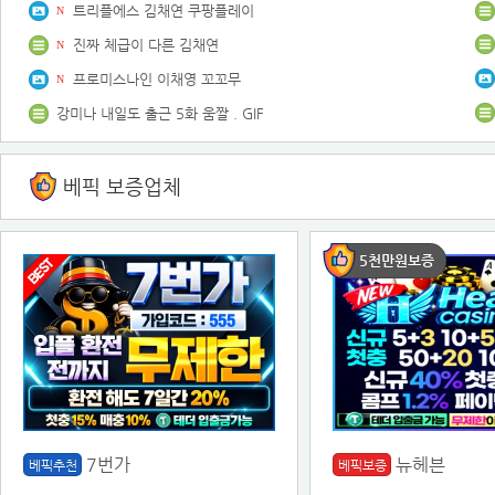
트리플에스 김채연 쿠팡플레이
N
진짜 체급이 다른 김채연
N
프로미스나인 이채영 꼬꼬무
N
강미나 내일도 출근 5화 움짤 . GIF
베픽 보증업체
5천만원보증
7번가
뉴헤븐
베픽추천
베픽보증