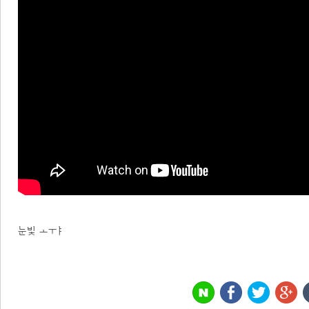
눈빛 ㅗㅜㅑ