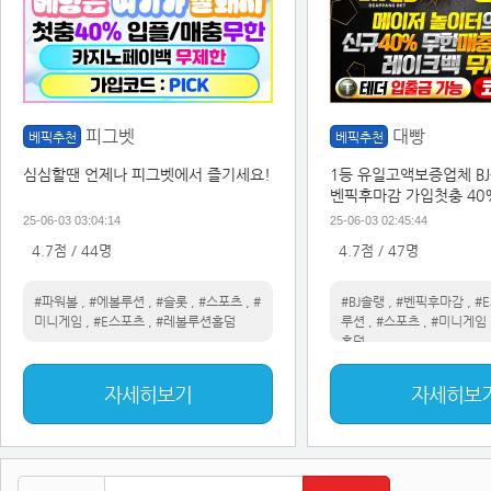
피그벳
대빵
베픽추천
베픽추천
심심할땐 언제나 피그벳에서 즐기세요!
1등 유일고액보증업체 B
벤픽후마감 가입첫충 40
벤트
25-06-03 03:04:14
25-06-03 02:45:44
4.7점 / 44명
4.7점 / 47명
#파워볼
,
#에볼루션
,
#슬롯
,
#스포츠
,
#
#BJ솔랭
,
#벤픽후마감
,
#
미니게임
,
#E스포츠
,
#레볼루션홀덤
루션
,
#스포츠
,
#미니게임
홀덤
자세히보기
자세히보