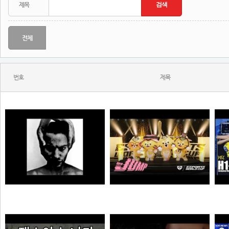
전체
번호
제목
MONSTA - Holdin' On (Skrillex & Nero Remix)
젠랑이
N
N
극혐
물음표