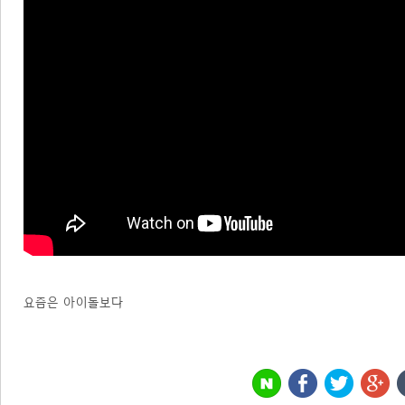
요즘은 아이돌보다