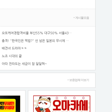
+ 게시물모음
오또케여경합격비율 부산55% 대구50% 서울43%
충격! "한국인은 떡밥?" 선 넘은 일본의 무시에 분노 폭발한 한국인 언더독 파이터/2부
배견녀 드라마ㅋㅋ
노조 시대의 끝
아따 전라도는 세금이 참 달달혀~
+ 보증업체 더보기