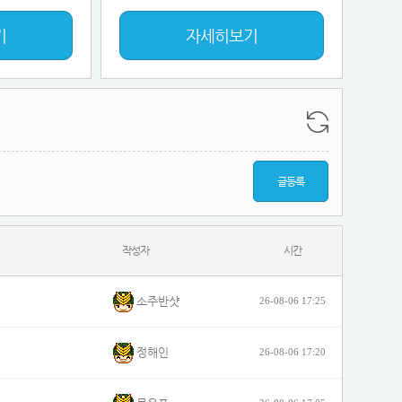
기
자세히보기
글등록
작성자
시간
소주반샷
26-08-06 17:25
정해인
26-08-06 17:20