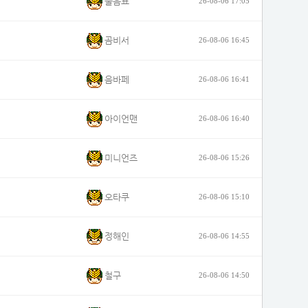
물음표
26-08-06 17:05
곰비서
26-08-06 16:45
음바페
26-08-06 16:41
아이언맨
26-08-06 16:40
미니언즈
26-08-06 15:26
오타쿠
26-08-06 15:10
정해인
26-08-06 14:55
철구
26-08-06 14:50