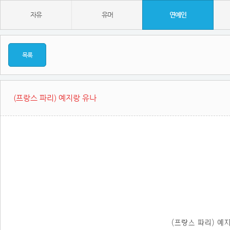
자유
유머
연예인
목록
(프랑스 파리) 예지랑 유나
(프랑스 파리) 예