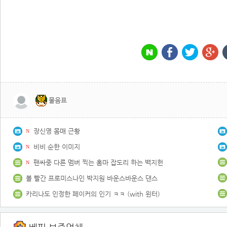
물음표
장신영 몸매 근황
N
비비 순한 이미지
N
팬싸중 다른 멤버 찍는 홈마 잡도리 하는 백지헌
N
볼 빨간 프로미스나인 박지원 바운스바운스 댄스
카리나도 인정한 페이커의 인기 ㅋㅋ (with 윈터)