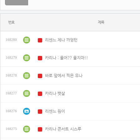
번호
제목
리센느 제나 까엉턴
168280
N
카리나 : 울어?? 울지마!!
168279
N
바로 앞에서 찍은 유나
168278
N
카리나 뱃살
168277
N
리센느 원이
168276
N
카리나 콘서트 시스루
168275
N