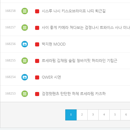
시스루 나시 키스오브라이프 나띠 퇴근길
168258
N
사이 좋게 카메라 쳐다보는 검정나시 트와이스 사나 미나
168257
N
박지현 MOOD
168256
N
르세라핌 김채원 슬림 청바지핏 허리라인 기립근
168255
N
QWER 시연
168254
N
검정핫팬츠 탄탄한 하체 르세라핌 카즈하
168253
N
1
2
3
4
5
6