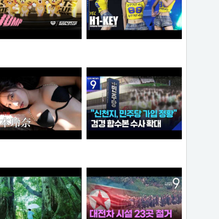
랑이
하이키 옐 직캠 #YEL #H1KEY @260731 정읍물빛축제 ♬ 여름이었다 (Summer Was You)
물음표
픽도리
“6·3 지방선거 앞두고 신천지 민주당 가입 정황”…합수본, 수사 확대
【#松本玲奈】話題のショートドラマ出演女優が待望の水着グラビアに挑戦！――デジタル写真集『21歳の奇跡』好評発売中！ Reina Matsumoto
와꾸대장봉준
타짜신정환