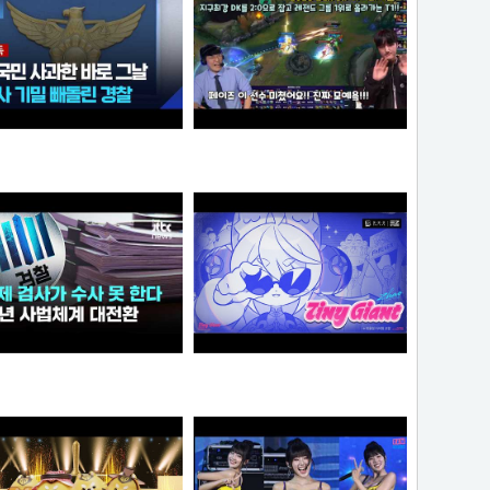
[단독] ‘장윤기’ 논란인데…‘경찰관 뺑소니’ 수사 빼돌린 경찰
Welcome, GEN G Peyz
크롬
소주반샷
이제 검사가 직접 수사 못 한다…72년 사법체계 대전환421421
자오 EP 「Tiny Giant」 | 젠레스 존 제로
가습기
픽샤워