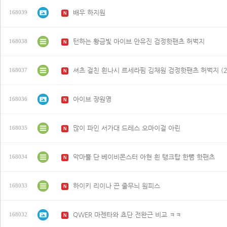
배우 하지원
168039
N
턴하는 황금빛 아이브 안유진 검정핫팬츠 허벅지
168038
N
셔츠 걸친 흰나시 르세라핌 김채원 검정핫팬츠 허벅지 (2
168037
N
아이브 장원영
168036
N
많이 파인 서가대 드레스 오마이걸 아린
168035
N
악마뿔 단 베이비몬스터 아현 흰 탱크탑 한뼘 핫팬츠
168034
N
하이키 리이나 끈 줄무늬 원피스
168033
N
QWER 마젠타와 쵸단 전완근 비교 ㅋㅋ
168032
N