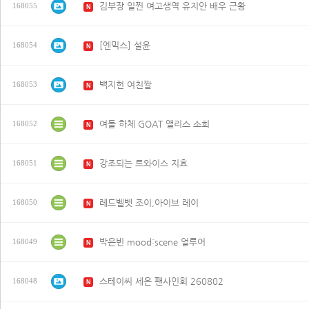
김부장 일찐 여고생역 유지안 배우 근황
168055
N
[엔믹스] 설윤
168054
N
백지헌 여친짤
168053
N
여돌 하체 GOAT 앨리스 소희
168052
N
강조되는 트와이스 지효
168051
N
레드벨벳 조이,아이브 레이
168050
N
박은빈 mood:scene 얼루어
168049
N
스테이씨 세은 팬사인회 260802
168048
N