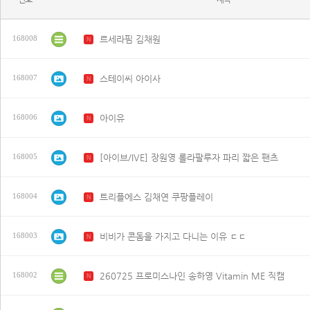
르세라핌 김채원
168008
N
스테이씨 아이사
168007
N
아이유
168006
N
[아이브/IVE] 장원영 롤라팔루자 파리 짧은 팬츠
168005
N
트리플에스 김채연 쿠팡플레이
168004
N
비비가 콘돔을 가지고 다니는 이유 ㄷㄷ
168003
N
260725 프로미스나인 송하영 Vitamin ME 직캠
168002
N