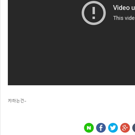
캬하는건~