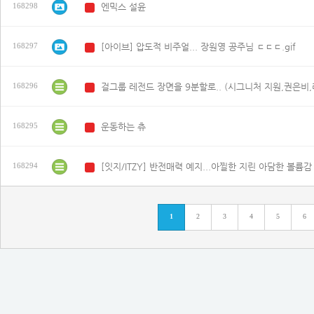
엔믹스 설윤
168298
N
[아이브] 압도적 비주얼... 장원영 공주님 ㄷㄷㄷ.gif
168297
N
168296
N
운동하는 츄
168295
N
168294
N
1
2
3
4
5
6