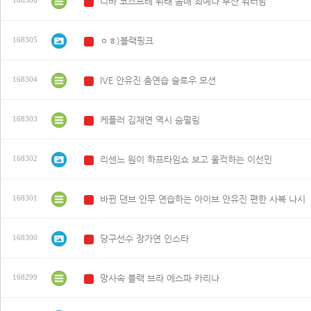
디바 코스프레 뒤태 몸매 최예나 부산 워터밤
168306
N
ㅇㅎ)블랙핑크
168305
N
IVE 안유진 춤연습 슬로우 모션
168304
N
케플러 김채연 역시 슴떨림
168303
N
리센느 원이 하프타임쇼 보고 울컥하는 이선민
168302
N
바뀐 댄브 안무 연습하는 아이브 안유진 편한 사복 나시
168301
N
당구선수 장가연 인스타
168300
N
망사속 블랙 브라 에스파 카리나
168299
N