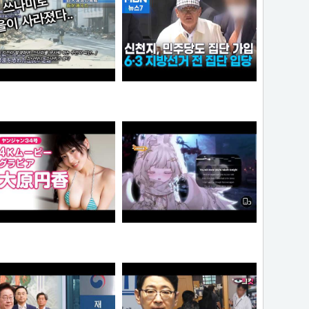
0:41 할아버지 대담한거보소 영압지리네
신천지, 6·3 지방선거 전 민주당 집단 입당…수도권 지역
오쿠오쿠오타쿠
떨어진원숭이
Call Of Silence - Clear Sky remix • Cover: Mirai | Atack on titan ost | Cover - Vtuber
【4Kムービーグラビア】OL×コスプレイヤーの二刀流ヒロイン #大原円香 ちゃんが再登場！“殻を破る”をテーマに可愛らしさも破壊力もパワーアップした水着撮影に最高画質で没入密着！【メイキング】
타짜신정환
손나은