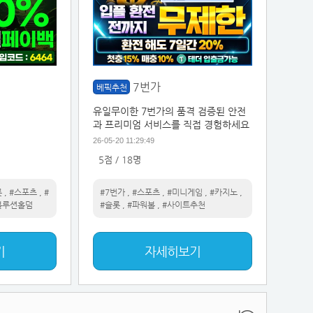
7번가
베픽추천
유일무이한 7번가의 품격 검증된 안전
과 프리미엄 서비스를 직접 경험하세요
26-05-20 11:29:49
5점 / 18명
롯
,
#스포츠
,
#
#7번가
,
#스포츠
,
#미니게임
,
#카지노
,
볼루션홀덤
#슬롯
,
#파워볼
,
#사이트추천
기
자세히보기