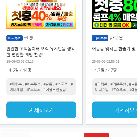
썬벳
반딧불
베픽추천
베픽추천
안전한 고액놀이터 오직 유저만을 생각
어둠을 밝히는 한줄기 빛
한 편안한 베팅 환경!
25-06-03 03:03:13
25-06-03 02:56:01
4.6점 / 44명
4.7점 / 47명
#파워볼
,
#에볼루션
,
#슬롯
,
#스포츠
,
#
#파워볼
,
#에볼루션
,
#슬
미니게임
,
#E스포츠
,
#레볼루션홀덤
미니게임
,
#E스포츠
,
#레
자세히보기
자세히보