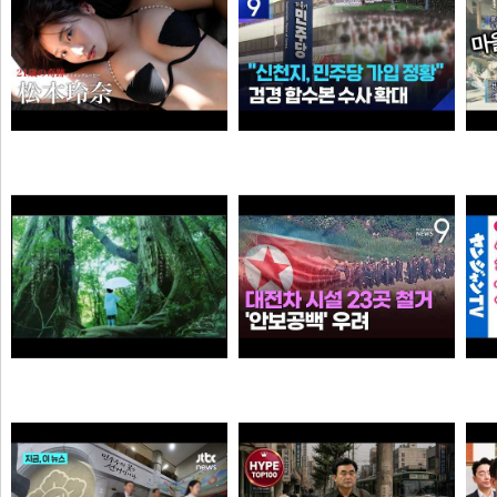
“6·3 지방선거 앞두고 신천지 민주당 가입 정황”…합수본, 수사 확대
【#松本玲奈】話題のショートドラマ出演女優が待望の水着グラビアに挑戦！――デジタル写真集『21歳の奇跡』好評発売中！ Reina Matsumoto
와꾸대장봉준
타짜신정환
[원작] 지금 만나러 갑니다 OST -시간을 넘어서
누가좀 말려봐라 ㅋ
아이언맨
떨어진원숭이