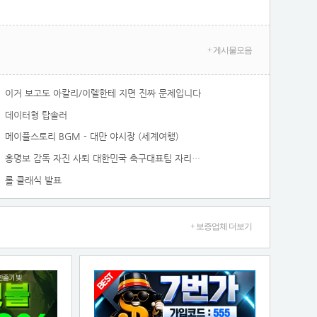
+ 게시물모음
이거 보고도 아칼리/이렐한테 지면 진짜 문제입니다
데이터형 탑솔러
메이플스토리 BGM - 대만 야시장 (세계여행)
홍명보 감독 자진 사퇴 대한민국 축구대표팀 자리에서 물러난다
롤 클래식 발표
+ 보증업체 더보기