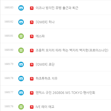
이즈나 방지민 뮤뱅 출근과 퇴근
168183
N
[QWER] 히나
168182
N
에스파
168181
N
조용히 모지리 따라 하는 백지리 백지헌(프로미스나인)
168180
N
[QWER] 쵸단
168179
N
하츠투하츠 지우
168178
N
엔믹스 규진 260806 MS TOKYO 팬사인회
168177
N
IVE 레이 애교
168176
N