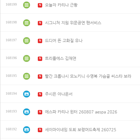
오늘자 카리나 근황
168199
N
시그니처 지원 위문공연 팬서비스
168198
N
드디어 뜬 고화질 유나
168197
N
트리플에스 김채연
168196
N
빨간 크롭나시 모노키니 수영복 가슴골 씨스타 보라
168195
N
주시은 아나운서
168194
N
에스파 카리나 윈터 260807 aespa 2026
168193
N
세이마이네임 도희 보령머드축제 260725
168192
N