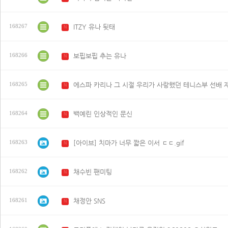
ITZY 유나 뒷태
168267
N
보핍보핍 추는 유나
168266
N
에스파 카리나 그 시절 우리가 사랑했던 테니스부 선배 
168265
N
백예린 인상적인 문신
168264
N
[아이브] 치마가 너무 짧은 이서 ㄷㄷ.gif
168263
N
채수빈 팬미팅
168262
N
채정안 SNS
168261
N