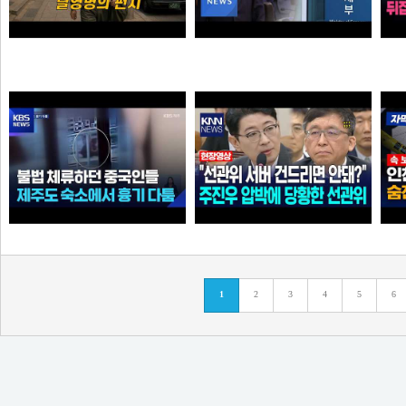
탈영병의 편지
李 아파트 근저당 비판 재경부 게시글 당일 삭제…"대출 막더니 내로남불"
크롬
애플
불법 체류하던 중국인들...제주도 숙소에서 흉기 다툼
"선관위 서버는 건드리면 안돼?" 주진우 압박에 '당황'한 선관위 사무총장142142421
1
2
3
4
5
6
아이언맨
가습기