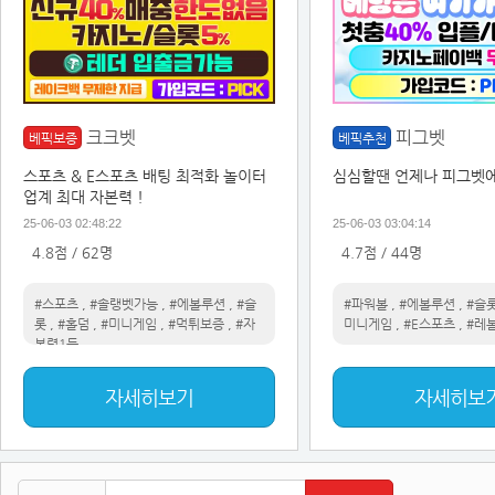
크크벳
피그벳
베픽보증
베픽추천
스포츠 & E스포츠 배팅 최적화 놀이터
심심할땐 언제나 피그벳에
업계 최대 자본력 !
25-06-03 02:48:22
25-06-03 03:04:14
4.8점 / 62명
4.7점 / 44명
#스포츠
,
#솔랭벳가능
,
#에볼루션
,
#슬
#파워볼
,
#에볼루션
,
#슬
롯
,
#홀덤
,
#미니게임
,
#먹튀보증
,
#자
미니게임
,
#E스포츠
,
#레
본력1등
자세히보기
자세히보