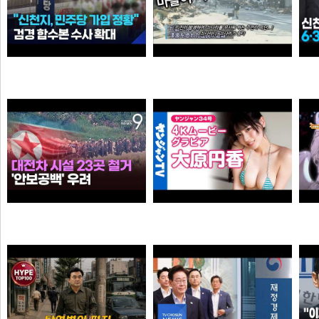
“6·3 지방선거 앞두고 신천지 민주당 가입 정황”…합수본, 수사 확대
0:41 할아버지 대담한거보소 영압지리네
와꾸대장봉준
오쿠오쿠오타쿠
누가좀 말려봐라 ㅋ
【4Kムービーグラビア】OL×コスプレイヤーの二刀流ヒロイン #大原円香 ちゃんが再登場！“殻を破る”をテーマに可愛らしさも破壊力もパワーアップした水着撮影に最高画質で没入密着！【メイキング】
떨어진원숭이
손나은