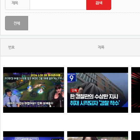
전체
번호
제목
Welcome, GEN G Peyz
[단독] “안 데려와도 임의동행에 ‘죄명 바꾸기’”…경찰서 조직적 개입?
N
N
N
소주반샷
크롬