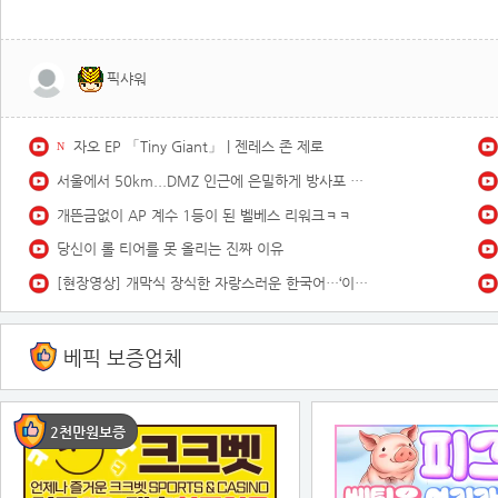
픽샤워
자오 EP 「Tiny Giant」 | 젠레스 존 제로
N
서울에서 50km...DMZ 인근에 은밀하게 방사포 기지 건설한 북한
개뜬금없이 AP 계수 1등이 된 벨베스 리워크ㅋㅋ
당신이 롤 티어를 못 올리는 진짜 이유
[현장영상] 개막식 장식한 자랑스러운 한국어…‘이재’가 부른 월드컵 주제가 풀버전 / KBS 2026 북중미 월드컵 2026.06.12.
베픽 보증업체
2천만원보증