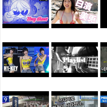
자오 EP 「Tiny Giant」 | 젠레스 존 제로
【#白濱美兎】変わらぬあどけなさから、こぼれおちる色気。――デジタル写真集『あの日の約束、大人の答え。』好評発売中！ Miu Shirahama
N
픽샤워
곰비서
하이키 옐 직캠 #YEL #H1KEY @260731 정읍물빛축제 ♬ 여름이었다 (Summer Was You)
듣게
픽도리
순대국