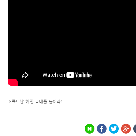
조큐트남 해임 축배를 들어라!