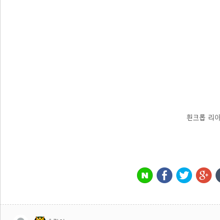
흰크롭 리