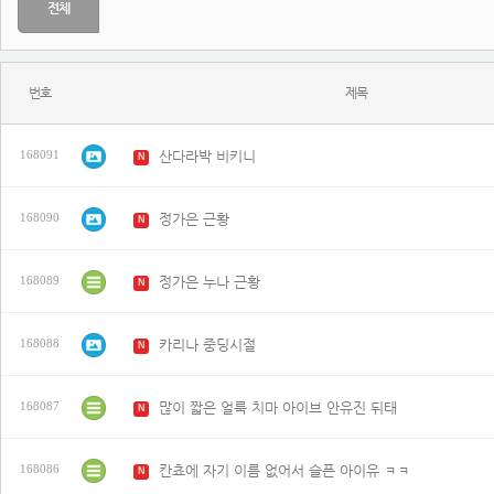
전체
번호
제목
산다라박 비키니
168091
N
정가은 근황
168090
N
정가은 누나 근황
168089
N
카리나 중딩시절
168088
N
많이 짧은 얼룩 치마 아이브 안유진 뒤태
168087
N
칸쵸에 자기 이름 없어서 슬픈 아이유 ㅋㅋ
168086
N