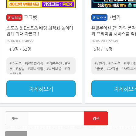
크크벳
7번가
베픽보증
베픽추천
스포츠 & E스포츠 배팅 최적화 놀이터
유일무이한 7번가의 품격
업계 최대 자본력 !
과 프리미엄 서비스를 직
25-06-03 02:48:22
26-05-20 11:29:49
4.8점 / 62명
5점 / 18명
#스포츠
,
#솔랭벳가능
,
#에볼루션
,
#슬
#7번가
,
#스포츠
,
#미니게
롯
,
#홀덤
,
#미니게임
,
#먹튀보증
,
#자
#슬롯
,
#파워볼
,
#사이트
본력1등
자세히보기
자세히보