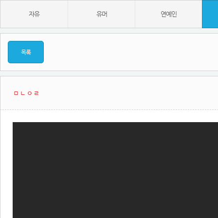
자유
유머
연예인
목록
ㅁㄴㅇㄹ