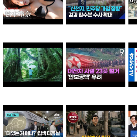
“6·3 지방선거 앞두고 신천지 민주당 가입 정황”…합수본, 수사 확대
【#松本玲奈】話題のショートドラマ出演女優が待望の水着グラビアに挑戦！――デジタル写真集『21歳の奇跡』好評発売中！ Reina Matsumoto
와꾸대장봉준
타짜신정환
[원작] 지금 만나러 갑니다 OST -시간을 넘어서
누가좀 말려봐라 ㅋ
아이언맨
떨어진원숭이