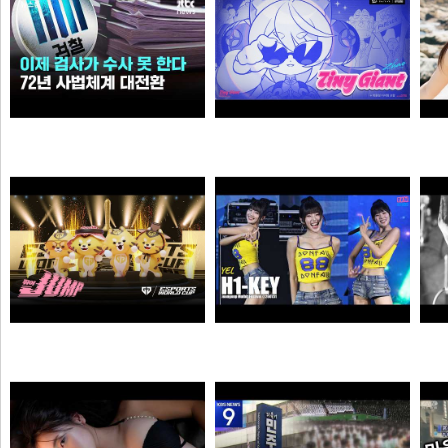
이제 검사가 직접 수사 못 한다…72년 사법체계 대전환421421
자오 EP 「Tiny Giant」 | 젠레스 존 제로
N
N
가습기
픽샤워
젠랑이
하이키 옐 직캠 #YEL #H1KEY @260731 정읍물빛축제 ♬ 여름이었다 (Summer Was You)
듣
물음표
픽도리