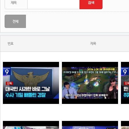
전체
번호
제목
[단독] ‘장윤기’ 논란인데…‘경찰관 뺑소니’ 수사 빼돌린 경찰
Welcome, GEN G Peyz
N
N
N
크롬
소주반샷