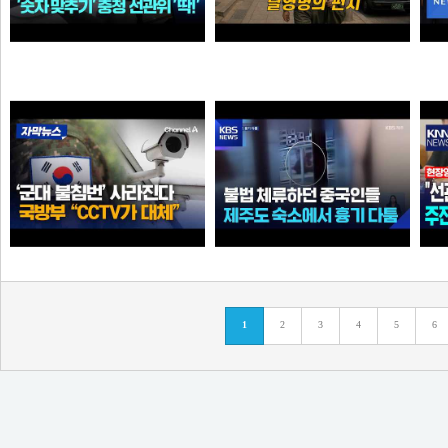
더 있는 거 아냐?" 압수수색 다음 날...충청 선관위서도 '숫자 맞추기' 포착
탈영병의 편지
애플
크롬
'군대 불침번' 사라진다… 국방부 "CCTV로 대체 가능"
불법 체류하던 중국인들...제주도 숙소에서 흉기 다툼
1
2
3
4
5
6
크롬
아이언맨