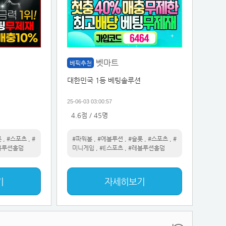
벳마트
베픽추천
!
대한민국 1등 베팅솔루션
25-06-03 03:00:57
4.6점 / 45명
롯
,
#스포츠
,
#
#파워볼
,
#에볼루션
,
#슬롯
,
#스포츠
,
#
볼루션홀덤
미니게임
,
#E스포츠
,
#레볼루션홀덤
기
자세히보기