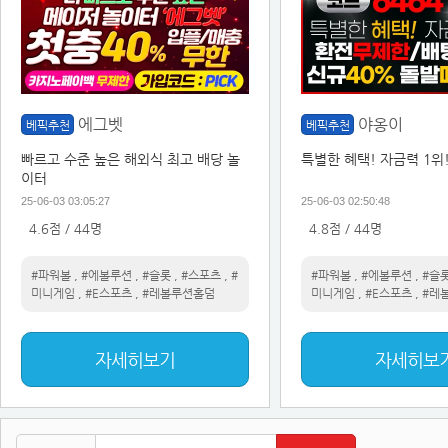
에그벳
야옹이
베픽추천
베픽추천
빠르고 수준 높은 해외식 최고 배당 놀
특별한 혜택! 자금력 1위
이터
25-06-03 03:05:27
25-06-03 02:50:48
4.6점 / 44명
4.8점 / 44명
#파워볼
,
#에볼루션
,
#슬롯
,
#스포츠
,
#
#파워볼
,
#에볼루션
,
#슬
미니게임
,
#E스포츠
,
#레볼루션홀덤
미니게임
,
#E스포츠
,
#레
자세히보기
자세히보