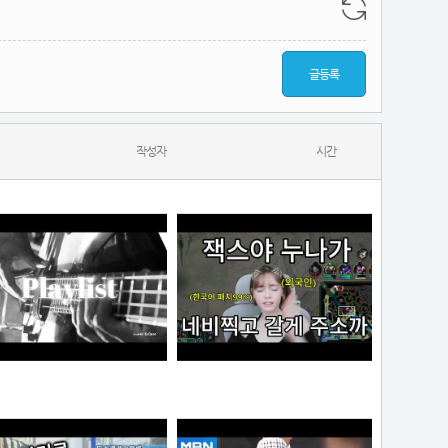
글등록
작성자
시간
게
엘프녀가 롤하다 극대노하게된 이유
순대국
오타쿠