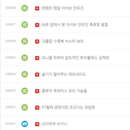
핫팬츠 맨살 아이브 안유진
168098
N
바로 앞에서 본 아이브 안유진 측후방 움짤
168097
N
크롭탑 수영복 씨스타 보라
168096
N
유니폼 핏부터 압도적인 트리플에스 김채연
168095
N
슬기가 말아주는 레모네이드
168094
N
콤부차 트와이스 모모 가슴골
168093
N
PT할때 궁뎅이만 조진다는 장원영
168092
N
산다라박 비키니
168091
N