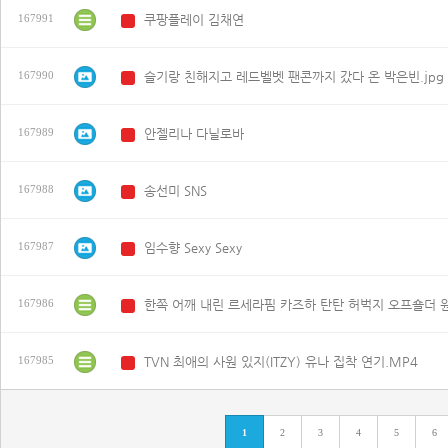
쿠팡플레이 김채연
167991
N
슬기랑 친해지고 레드벨벳 팬콘까지 갔다 온 박은빈.jpg
167990
N
안젤리나 다닐로바
167989
N
송선미 SNS
167988
N
임수향 Sexy Sexy
167987
N
167986
N
TVN 최애의 사원 있지(ITZY) 유나 집착 연기.MP4
167985
N
1
2
3
4
5
6