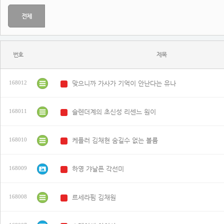
전체
번호
제목
맞으니까 가사가 기억이 안난다는 유나
168012
N
슬렌더계의 초신성 리센느 원이
168011
N
케플러 김채현 숨길수 없는 볼륨
168010
N
하영 갸날픈 각선미
168009
N
르세라핌 김채원
168008
N