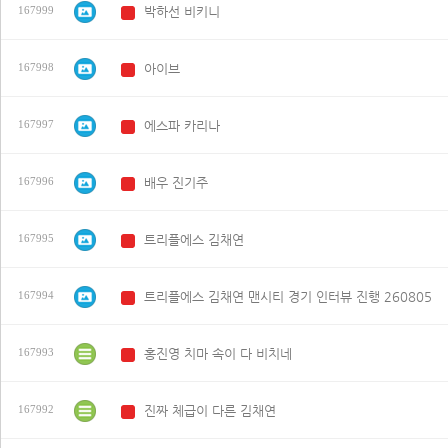
박하선 비키니
167999
N
아이브
167998
N
에스파 카리나
167997
N
배우 진기주
167996
N
트리플에스 김채연
167995
N
트리플에스 김채연 맨시티 경기 인터뷰 진행 260805
167994
N
홍진영 치마 속이 다 비치네
167993
N
진짜 체급이 다른 김채연
167992
N