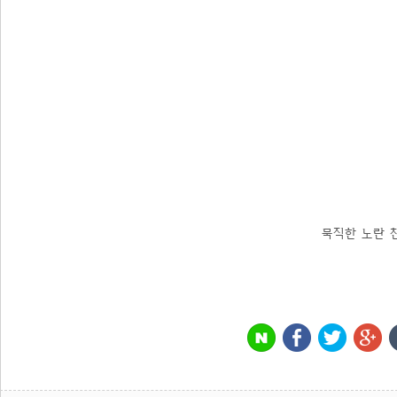
묵직한 노란 