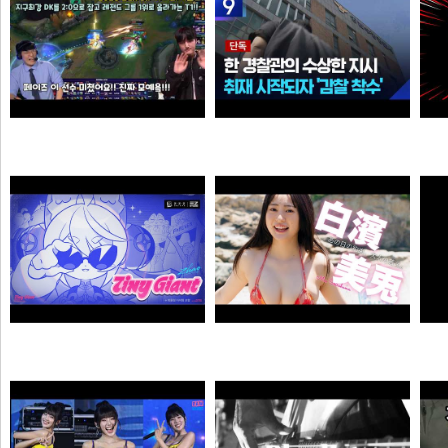
Welcome, GEN G Peyz
[단독] “안 데려와도 임의동행에 ‘죄명 바꾸기’”…경찰서 조직적 개입?
N
N
N
소주반샷
크롬
자오 EP 「Tiny Giant」 | 젠레스 존 제로
【#白濱美兎】変わらぬあどけなさから、こぼれおちる色気。――デジタル写真集『あの日の約束、大人の答え。』好評発売中！ Miu Shirahama
N
픽샤워
곰비서