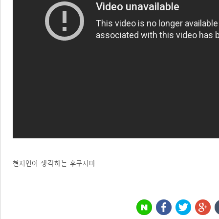
현지인이 생각하는 후쿠시마