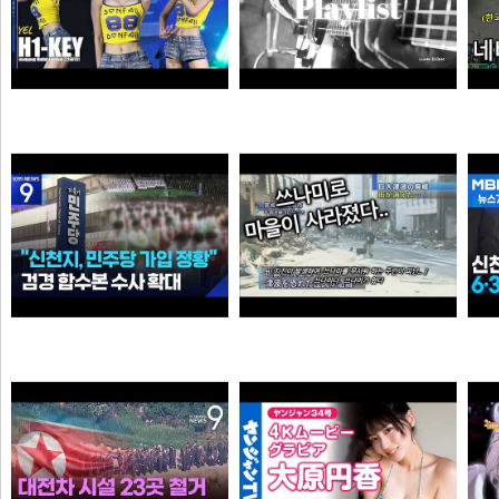
하이키 옐 직캠 #YEL #H1KEY @260731 정읍물빛축제 ♬ 여름이었다 (Summer Was You)
듣게
픽도리
순대국
“6·3 지방선거 앞두고 신천지 민주당 가입 정황”…합수본, 수사 확대
0:41 할아버지 대담한거보소 영압지리네
와꾸대장봉준
오쿠오쿠오타쿠