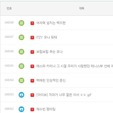
번호
제목
여자력 넘치는 백지헌
168268
N
ITZY 유나 뒷태
168267
N
보핍보핍 추는 유나
168266
N
에스파 카리나 그 시절 우리가 사랑했던 테니스부 선배 
168265
N
백예린 인상적인 문신
168264
N
[아이브] 치마가 너무 짧은 이서 ㄷㄷ.gif
168263
N
채수빈 팬미팅
168262
N