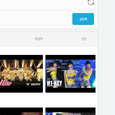
글등록
작성자
시간
젠랑이
하이키 옐 직캠 #YEL #H1KEY @260731 정읍물빛축제 ♬ 여름이었다 (Summer Was You)
픽도리
물음표