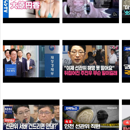
Call Of Silence - Clear Sky remix • Cover: Mirai | Atack on titan ost | Cover - Vtuber
【4Kムービーグラビア】OL×コスプレイヤーの二刀流ヒロイン #大原円香 ちゃんが再登場！“殻を破る”をテーマに可愛らしさも破壊力もパワーアップした水着撮影に最高画質で没入密着！【メイキング】
타짜신정환
손나은
"이제 선관위 해명 못 믿어요" 뒤집어진 주진우 무슨 일이길래
李 아파트 근저당 비판 재경부 게시글 당일 삭제…"대출 막더니 내로남불"
타짜신정환
애플