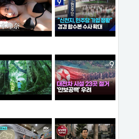
“6·3 지방선거 앞두고 신천지 민주당 가입 정황”…합수본, 수사 확대
【#松本玲奈】話題のショートドラマ出演女優が待望の水着グラビアに挑戦！――デジタル写真集『21歳の奇跡』好評発売中！ Reina Matsumoto
와꾸대장봉준
타짜신정환
[원작] 지금 만나러 갑니다 OST -시간을 넘어서
누가좀 말려봐라 ㅋ
아이언맨
떨어진원숭이