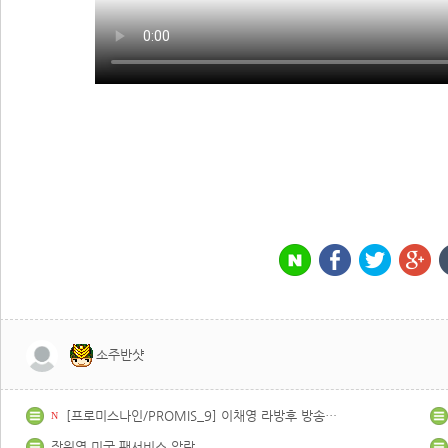
소주반샷
[프로미스나인/PROMIS_9] 이채영 라방후 방송사고 순간포착...일어
N
장원영 미국 팬서비스 알람