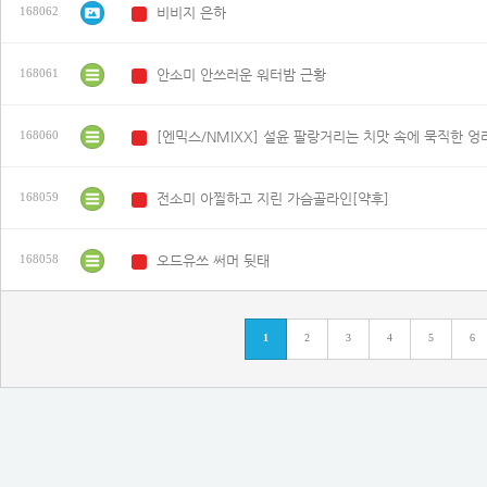
비비지 은하
168062
N
안소미 안쓰러운 워터밤 근황
168061
N
[엔믹스/NMIXX] 설윤 팔랑거리는 치맛 속에 묵직한 엉
168060
N
전소미 아찔하고 지린 가슴골라인[약후]
168059
N
오드유쓰 써머 뒷태
168058
N
1
2
3
4
5
6