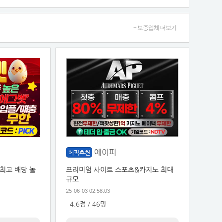
+ 보증업체 더보기
에이피
베픽추천
최고 배당 놀
프리미엄 사이트 스포츠&카지노 최대
규모
25-06-03 02:58:03
4.6점 / 46명