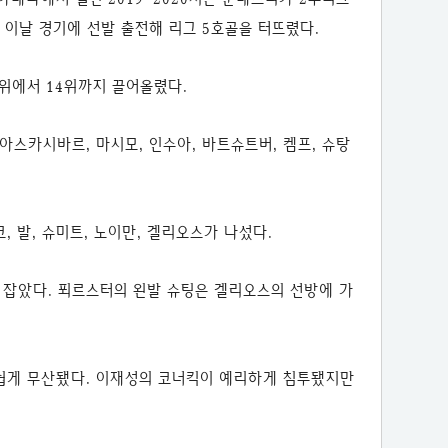
 이날 경기에 선발 출전해 리그 5호골을 터뜨렸다.
17위에서 14위까지 끌어올렸다.
아스카시바르, 마시모, 인수아, 바트슈트버, 켐프, 슈탕
크, 발, 슈미트, 노이만, 겔리오스가 나섰다.
 잡았다. 푀르스터의 왼발 슈팅은 겔리오스의 선방에 가
아쉽게 무산됐다. 이재성의 코너킥이 예리하게 침투됐지만