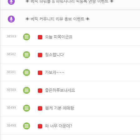
◈ 베픽 파워볼 & 파워사다리 픽등록 연승 이벤트 ◈
◈ 베픽 커뮤니티 리뷰 홍보 이벤트 ◈
오늘 피목이군요
38503
N
청소합니다
38502
N
가보자~~~
38501
N
좋은하루보내세요
38500
N
왤케 기분 애매함
38499
N
와 너무 더운데?
38498
N