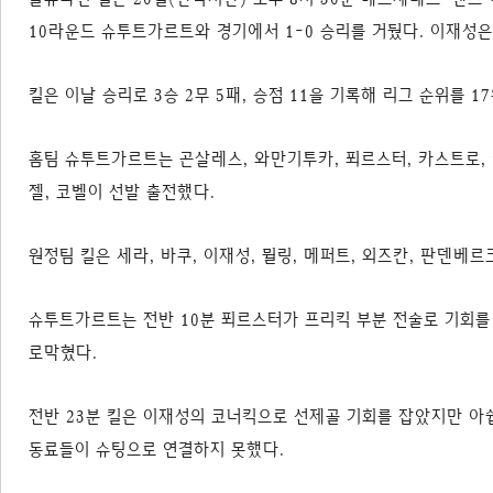
10라운드 슈투트가르트와 경기에서 1-0 승리를 거뒀다. 이재성은
킬은 이날 승리로 3승 2무 5패, 승점 11을 기록해 리그 순위를 
홈팀 슈투트가르트는 곤살레스, 와만기투카, 푀르스터, 카스트로, 
젤, 코벨이 선발 출전했다.
원정팀 킬은 세라, 바쿠, 이재성, 뮐링, 메퍼트, 외즈칸, 판덴베르
슈투트가르트는 전반 10분 푀르스터가 프리킥 부분 전술로 기회를
로막혔다.
전반 23분 킬은 이재성의 코너킥으로 선제골 기회를 잡았지만 
동료들이 슈팅으로 연결하지 못했다.