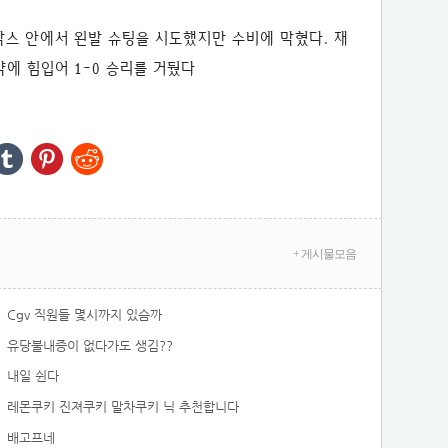
박스 안에서 왼발 슈팅을 시도했지만 수비에 막혔다. 재
에 힘입어 1-0 승리를 거뒀다
+ 게시물모음
Cgv 직원들 몇시까지 있슴까
유당불내증이 없다가도 생김??
내일 쉰다
레몬쿠키 진져쿠키 말차쿠키 닉 추천합니다
배고프네