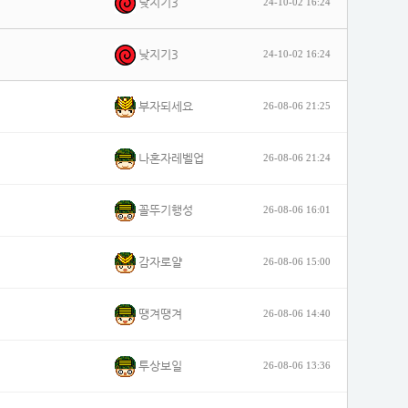
낮지기3
24-10-02 16:24
낮지기3
24-10-02 16:24
부자되세요
26-08-06 21:25
나혼자레벨업
26-08-06 21:24
꼴뚜기행성
26-08-06 16:01
감자로얄
26-08-06 15:00
땡겨땡겨
26-08-06 14:40
투상보일
26-08-06 13:36