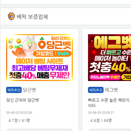
베픽 보증업체
당근벳
에그벳
베픽추천
베픽추천
당신 근처의 당근벳
빠르고 수준 높은 해외식 
이터
25-06-03 03:02:05
25-06-03 03:05:27
4.7점 / 41명
4.6점 / 44명