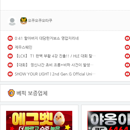
오쿠오쿠오타쿠
0:41 할아버지 대담한거보소 영압지리네
제우스웨인
【LCK】 T1 완벽 부활 4강 진출!! / HLE 대회 탈락 / GEN 4강 진출 - 2026 EWC
【대회】 정신나간 쵸비 조롱+비하 사건이 발생했습니다 ㄷㄷ / 말이 안되는 해명 - 롤 이스포츠
SHOW YOUR LIGHT | 2nd Gen.G Official Uniform
베픽 보증업체