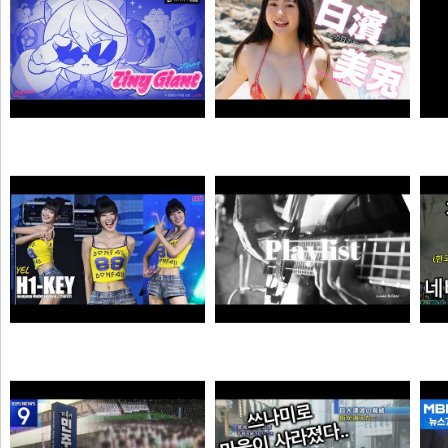
자오 EP 「Tiny Giant」 | 젠레스 존 제로
【#白濱美兎】変わらぬあどけなさから、こぼれおちる色気。――デジタル写真集『あの日の約束、大人の答え。』好評発売中！ Miu Shirahama
N
N
픽샤워
곰비서
하이키 옐 직캠 #YEL #H1KEY @260731 정읍물빛축제 ♬ 여름이었다 (Summer Was You)
듣게
픽도리
순대국