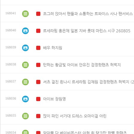
쪼그려 앉아서 팬들과 소통하는 트와이스 사나 팬서비스
168041
N
르세라핌 홍은채 일본 지바 롯데 마린스 시구 260805
168040
N
배우 하지원
168039
N
턴하는 황금빛 아이브 안유진 검정핫팬츠 허벅지
168038
N
셔츠 걸친 흰나시 르세라핌 김채원 검정핫팬츠 허벅지 (2
168037
N
아이브 장원영
168036
N
많이 파인 서가대 드레스 오마이걸 아린
168035
N
악마뿔 단 베이비몬스터 아현 흰 탱크탑 한뼘 핫팬츠
168034
N