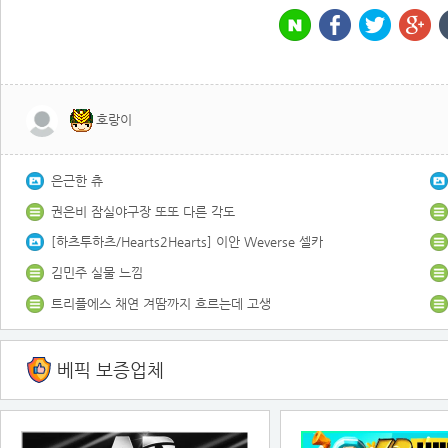
호랑이
은근한 츄
권은비 잠실야구장 또또 다른 각도
[하츠투하츠/Hearts2Hearts] 이안 Weverse 셀카
김민주 실물 느낌
트리플에스 채연 겨땀까지 흐르는데 고생
베픽 보증업체