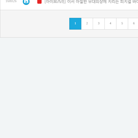
[아이브/IVE] 이서 아찔한 무대의상에 지리는 피지컬 
168026
N
1
2
3
4
5
6