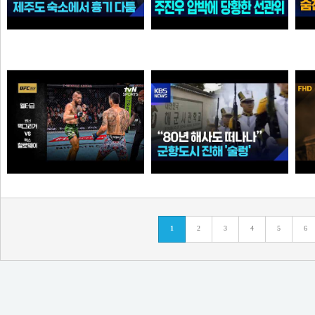
불법 체류하던 중국인들...제주도 숙소에서 흉기 다툼
"선관위 서버는 건드리면 안돼?" 주진우 압박에 '당황'한 선관위 사무총장142142421
아이언맨
가습기
[UFC] 코너 맥그리거 vs 맥스 할로웨이
“80년 해사도 진해 떠나나”…술렁이는 군항도시 /
1
2
3
4
5
6
순대국
순대국