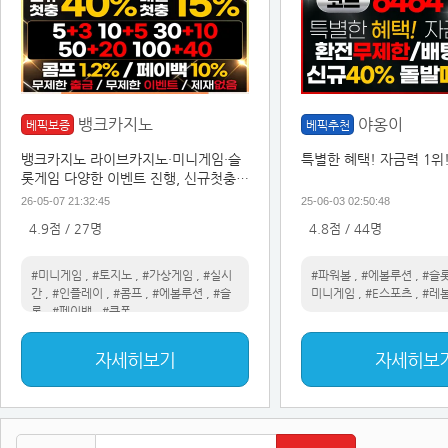
뱅크카지노
야옹이
베픽보증
베픽추천
뱅크카지노 라이브카지노·미니게임·슬
특별한 혜택! 자금력 1위
롯게임 다양한 이벤트 진행, 신규첫충·
재충·페이백·콤프 지급 혜택과 빠른충전
26-05-07 21:32:45
25-06-03 02:50:48
무제한환전 지원
4.9점 / 27명
4.8점 / 44명
#미니게임
,
#토지노
,
#가상게임
,
#실시
#파워볼
,
#에볼루션
,
#슬
간
,
#인플레이
,
#콤프
,
#에볼루션
,
#슬
미니게임
,
#E스포츠
,
#레
롯
,
#페이백
,
#쿠폰
자세히보기
자세히보