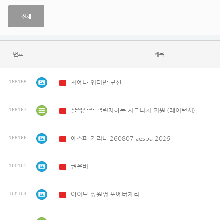
전체
번호
제목
최예나 워터밤 부산
168168
N
살짝살짝 챌린지하는 시그니처 지원 (레이턴시)
168167
N
에스파 카리나 260807 aespa 2026
168166
N
권은비
168165
N
아이브 장원영 포에버체리
168164
N