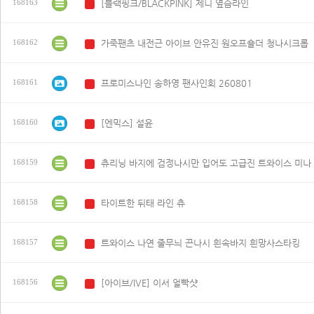
[블랙핑크/BLACKPINK] 제니 옆슴라인
168163
N
가죽팬츠 내전근 아이브 안유진 원오프숄더 청나시크롭
168162
N
프로미스나인 송하영 팬사인회 260801
168161
N
[엔믹스] 설윤
168160
N
츄리닝 바지에 검정나시만 입어도 고급진 트와이스 미나
168159
N
타이트한 뒤태 라인 츄
168158
N
트와이스 나연 줄무늬 끈나시 흰속바지 흰망사스타킹
168157
N
[아이브/IVE] 이서 얼빡샷
168156
N