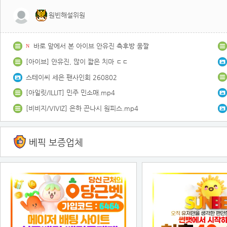
원빈해설위원
바로 앞에서 본 아이브 안유진 측후방 움짤
N
[아이브] 안유진, 많이 짧은 치마 ㄷㄷ
스테이씨 세은 팬사인회 260802
[아일릿/ILLIT] 민주 민소매.mp4
[비비지/VIVIZ] 은하 끈나시 원피스.mp4
베픽 보증업체