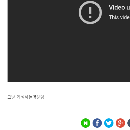
그냥 레식하는영상임