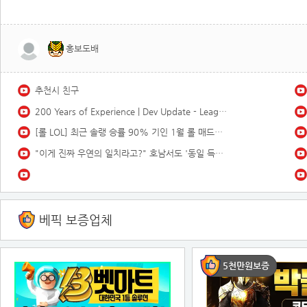
홍보도배
추천시 친구
200 Years of Experience | Dev Update - League of Legends
[롤 LOL] 최근 솔랭 승률 90% 기인 1월 롤 매드무비 | GEN Kiin Montage 2026
"이게 진짜 우연의 일치라고?" 호남서도 '동일 득표' 논란..해명에도 "선관위 못 믿겠다" 신뢰 바닥 (자막뉴스) / SBS
베픽 보증업체
5천만원보증