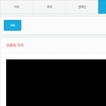
자유
유머
연예인
목록
장충동 쯔위