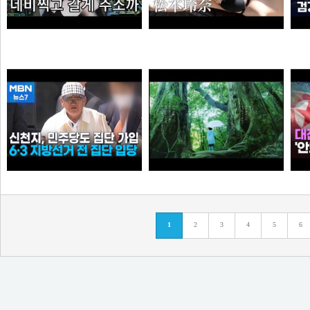
엘프녀가 롤하다 극대노하게된 이유
【#松本玲奈】話題のショートドラマ出演女優が待望の水着グラビアに挑戦！――デジタル写真集『21歳の奇跡』好評発売中！ Reina Matsumoto
오타쿠
타짜신정환
신천지, 6·3 지방선거 전 민주당 집단 입당…수도권 지역
[원작] 지금 만나러 갑니다 OST -시간을 넘어서
누
1
2
3
4
5
6
떨어진원숭이
아이언맨