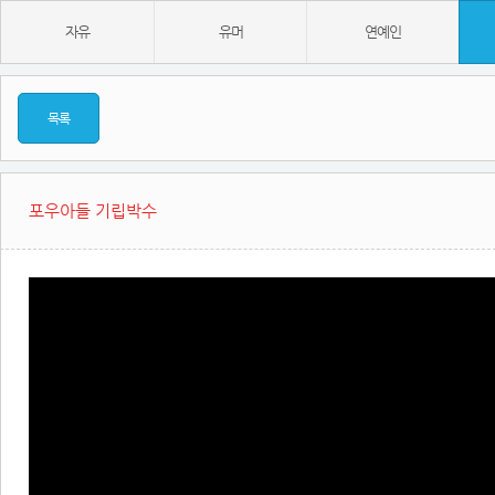
자유
유머
연예인
목록
포우아들 기립박수