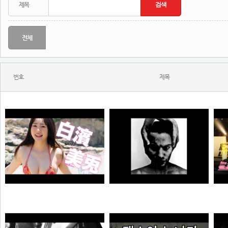
전체
번호
제목
MONSTA - Holdin' On (Skrillex & Nero Remix)
젠
【#白濱美兎】変わらぬあどけなさから、こぼれおちる色気。――デジタル写真集『あの日の約束、大人の答え。』好評発売中！ Miu Shirahama
N
극혐
곰비서