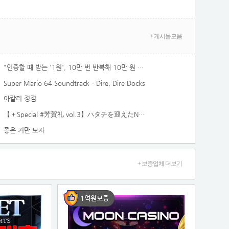
+ 게시물모음
"인증할 때 받는 '1원', 10만 번 반복해 10만 원 빼갔다" / SBS / 실시간 e뉴스
Super Mario 64 Soundtrack - Dire, Dire Docks
아칼리 정점
【＋Special #芳賀礼 vol.3】ハタチを迎えたNMB48の“れいぽん”が満を持して「プラス！」初登場!!＜2026年6月前期＞
좋은 거만 보자
+ 보증업체 더보기
1억원보증