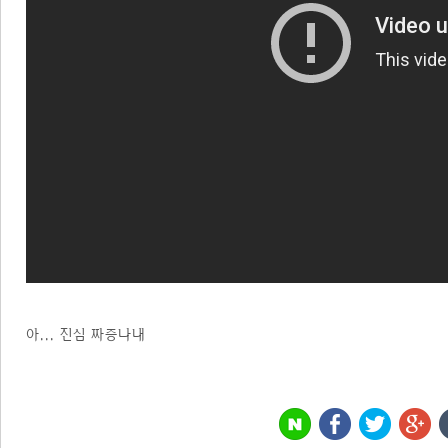
아... 진심 짜증나내