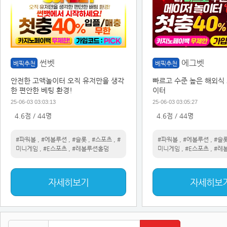
썬벳
에그벳
베픽추천
베픽추천
안전한 고액놀이터 오직 유저만을 생각
빠르고 수준 높은 해외식 
한 편안한 베팅 환경!
이터
25-06-03 03:03:13
25-06-03 03:05:27
4.6점 / 44명
4.6점 / 44명
#파워볼
,
#에볼루션
,
#슬롯
,
#스포츠
,
#
#파워볼
,
#에볼루션
,
#슬
미니게임
,
#E스포츠
,
#레볼루션홀덤
미니게임
,
#E스포츠
,
#레
자세히보기
자세히보