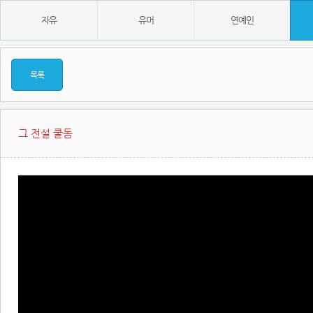
자유
유머
연예인
목록
그 전설 쿨돔