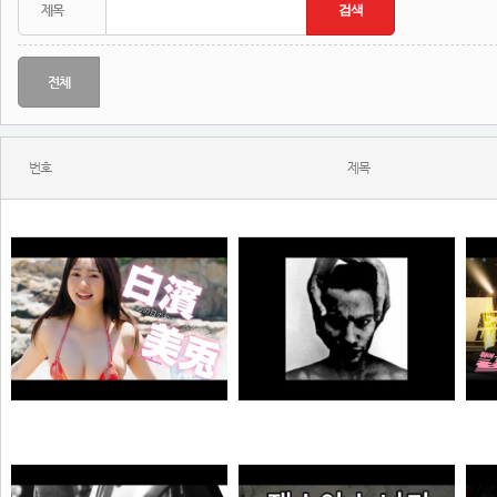
전체
번호
제목
MONSTA - Holdin' On (Skrillex & Nero Remix)
【#白濱美兎】変わらぬあどけなさから、こぼれおちる色気。――デジタル写真集『あの日の約束、大人の答え。』好評発売中！ Miu Shirahama
N
N
N
극혐
곰비서