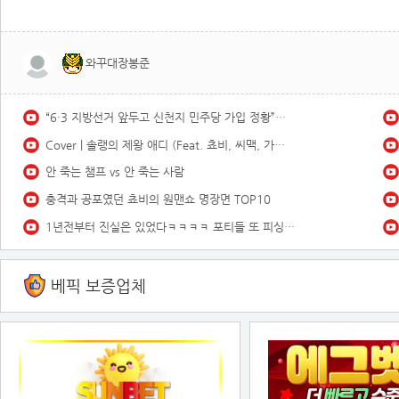
와꾸대장봉준
“6·3 지방선거 앞두고 신천지 민주당 가입 정황”…합수본, 수사 확대
Cover | 솔랭의 제왕 애디 (Feat. 쵸비, 씨맥, 가재맨) [Official Music Video]
안 죽는 챔프 vs 안 죽는 사람
충격과 공포였던 쵸비의 원맨쇼 명장면 TOP10
1년전부터 진실은 있었다ㅋㅋㅋㅋ 포티들 또 피싱인생인거 티내노
베픽 보증업체