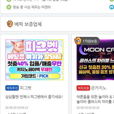
방송 중 사심 채우는 마젠타
베픽 보증업체
1억원보증
피그벳
문카지노
베픽추천
베픽보증
심심할땐 언제나 피그벳에서 즐기세요!
어른들을 위한 놀이터 &
놀이터 클라스의 차이를
25-06-03 03:04:14
25-06-03 02:26:18