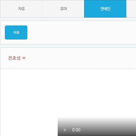
자유
유머
연예인
목록
전효성 ㄸ