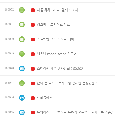
여돌 하체 GOAT 앨리스 소희
168052
N
강조되는 트와이스 지효
168051
N
레드벨벳 조이,아이브 레이
168050
N
박은빈 mood:scene 얼루어
168049
N
스테이씨 세은 팬사인회 260802
168048
N
많이 큰 박스티 르세라핌 김채원 검정핫팬츠
168047
N
트리플에스
168046
N
트와이스 모모 화이트 목초커 오프숄더 란제리룩 가슴골
168045
N