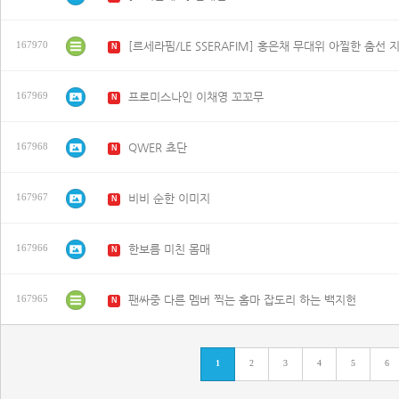
167970
N
프로미스나인 이채영 꼬꼬무
167969
N
QWER 쵸단
167968
N
비비 순한 이미지
167967
N
한보름 미친 몸매
167966
N
팬싸중 다른 멤버 찍는 홈마 잡도리 하는 백지헌
167965
N
1
2
3
4
5
6