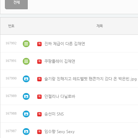
전체
번호
제목
진짜 체급이 다른 김채연
167992
N
쿠팡플레이 김채연
167991
N
슬기랑 친해지고 레드벨벳 팬콘까지 갔다 온 박은빈.jpg
167990
N
안젤리나 다닐로바
167989
N
송선미 SNS
167988
N
임수향 Sexy Sexy
167987
N