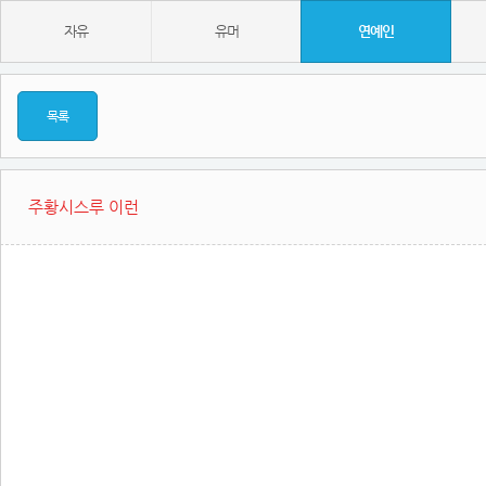
자유
유머
연예인
목록
주황시스루 이런