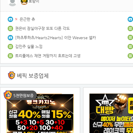
호랑이
은근한 츄
N
권은비 잠실야구장 또또 다른 각도
[하츠투하츠/Hearts2Hearts] 이안 Weverse 셀카
김민주 실물 느낌
트리플에스 채연 겨땀까지 흐르는데 고생
베픽 보증업체
5천만원보증